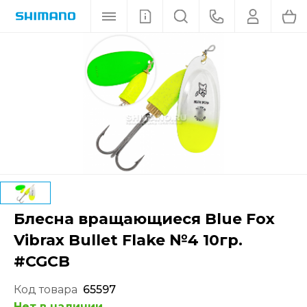
Блесна вращающиеся Blue Fox
Vibrax Bullet Flake №4 10гр.
#CGCB
Код товара
65597
Нет в наличии