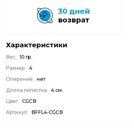
30 дней
возврат
Характеристики
Вес
10 гр.
Размер
4
Оперение
нет
Длина лепестка
4 см.
Цвет
CGCB
Артикул
BFFL4-CGCB