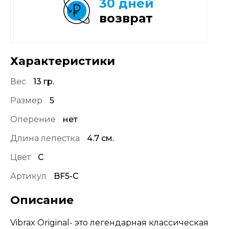
30 дней
возврат
Характеристики
Вес
13 гр.
Размер
5
Оперение
нет
Длина лепестка
4.7 см.
Цвет
C
Артикул
BF5-C
Описание
Vibrax Original- это легендарная классическая