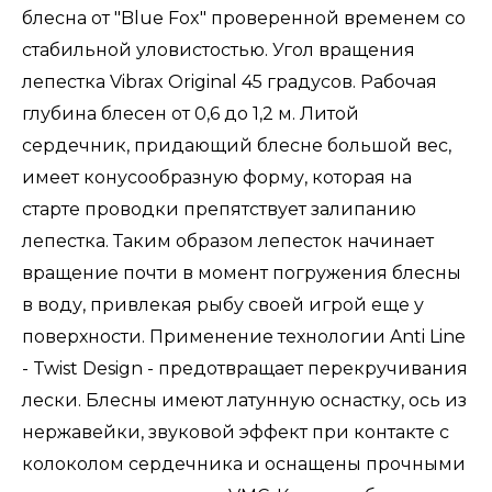
блесна от "Blue Fox" проверенной временем со
стабильной уловистостью. Угол вращения
лепестка Vibrax Original 45 градусов. Рабочая
глубина блесен от 0,6 до 1,2 м. Литой
сердечник, придающий блесне большой вес,
имеет конусообразную форму, которая на
старте проводки препятствует залипанию
лепестка. Таким образом лепесток начинает
вращение почти в момент погружения блесны
в воду, привлекая рыбу своей игрой еще у
поверхности. Применение технологии Anti Line
- Twist Design - предотвращает перекручивания
лески. Блесны имеют латунную оснастку, ось из
нержавейки, звуковой эффект при контакте с
колоколом сердечника и оснащены прочными