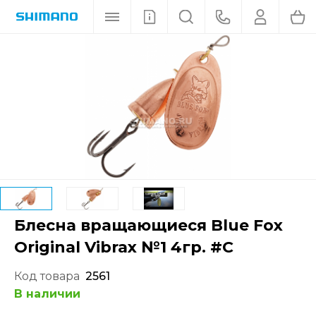
Блесна вращающиеся Blue Fox
Original Vibrax №1 4гр. #C
Код товара
2561
В наличии