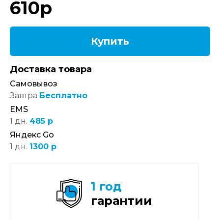
610
р
Купить
Доставка товара
Самовывоз
Завтра
Бесплатно
EMS
1 дн.
485 р
Яндекс Go
1 дн.
1300 р
1 год
гарантии