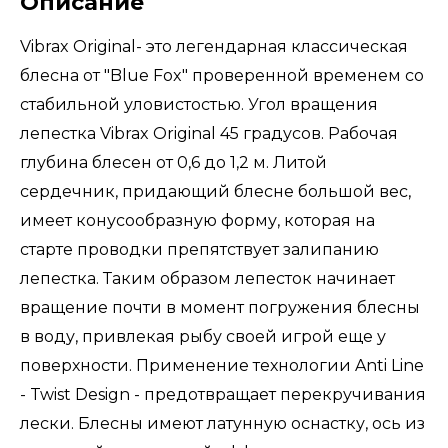
Описание
Vibrax Original- это легендарная классическая
блесна от "Blue Fox" проверенной временем со
стабильной уловистостью. Угол вращения
лепестка Vibrax Original 45 градусов. Рабочая
глубина блесен от 0,6 до 1,2 м. Литой
сердечник, придающий блесне большой вес,
имеет конусообразную форму, которая на
старте проводки препятствует залипанию
лепестка. Таким образом лепесток начинает
вращение почти в момент погружения блесны
в воду, привлекая рыбу своей игрой еще у
поверхности. Применение технологии Anti Line
- Twist Design - предотвращает перекручивания
лески. Блесны имеют латунную оснастку, ось из