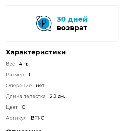
30 дней
возврат
Характеристики
Вес
4 гр.
Размер
1
Оперение
нет
Длина лепестка
2.2 см.
Цвет
C
Артикул
BF1-C