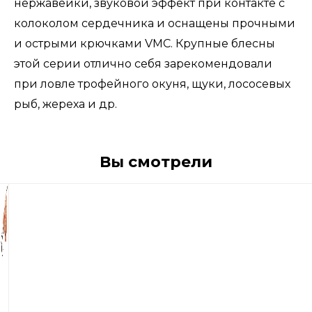
нержавейки, звуковой эффект при контакте с
колоколом сердечника и оснащены прочными
и острыми крючками VMC. Крупные блесны
этой серии отлично себя зарекомендовали
при ловле трофейного окуня, щуки, лососевых
рыб, жереха и др.
Вы смотрели
610
р
Блесна