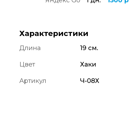
Яндекс Go
1 дн.
1300 р
Характеристики
Длина
19 см.
Цвет
Хаки
Артикул
Ч-08Х