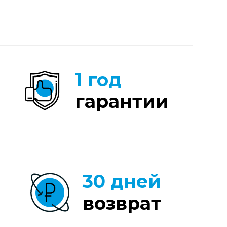
1 год
гарантии
30 дней
возврат