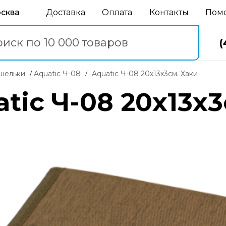
осква
Доставка
Оплата
Контакты
Пом
(
ошельки
Aquatic Ч-08
Aquatic Ч-08 20х13х3см. Хаки
tic Ч-08 20х13х3