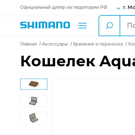
г. М
Официальный дилер на территории РФ
Главная
Аксессуары
Хранение и переноска
К
Кошелек Aqua