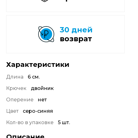
30 дней
возврат
Характеристики
Длина
6 см.
Крючек
двойник
Оперение
нет
Цвет
серо-синяя
Кол-во в упаковке
5 шт.
Описание