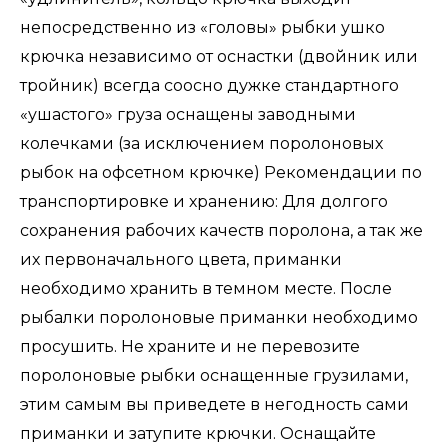
непосредственно из «головы» рыбки ушко
крючка независимо от оснастки (двойник или
тройник) всегда соосно дужке стандартного
«ушастого» груза оснащены заводными
колечками (за исключением поролоновых
рыбок на офсетном крючке) Рекомендации по
транспортировке и хранению: Для долгого
сохранения рабочих качеств поролона, а так же
их первоначального цвета, приманки
необходимо хранить в темном месте. После
рыбалки поролоновые приманки необходимо
просушить. Не храните и не перевозите
поролоновые рыбки оснащенные грузилами,
этим самым вы приведете в негодность сами
приманки и затупите крючки. Оснащайте