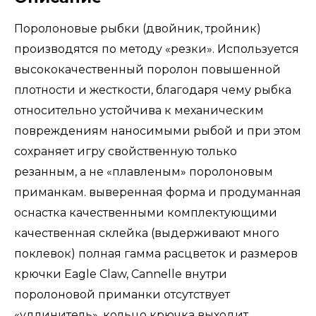
Поролоновые рыбки (двойник, тройник)
производятся по методу «резки». Используется
высококачественный поролон повышенной
плотности и жесткости, благодаря чему рыбка
относительно устойчива к механическим
повреждениям наносимыми рыбой и при этом
сохраняет игру свойственную только
резанным, а не «плавленым» поролоновым
приманкам. выверенная форма и продуманная
оснастка качественными комплектующими
качественная склейка (выдерживают много
поклевок) полная гамма расцветок и размеров
крючки Eagle Claw, Cannelle внутри
поролоновой приманки отсутствует
«удлинитель», кольцо крючка выходит