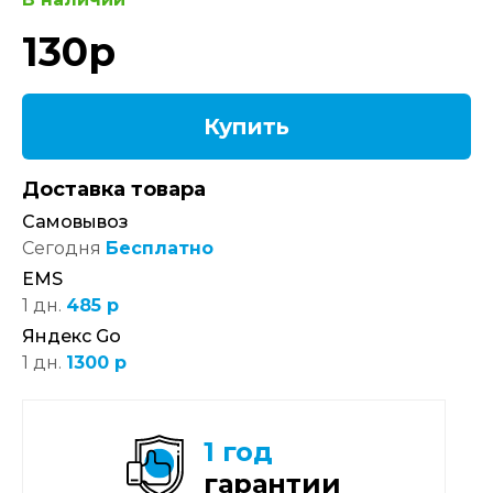
130
р
Купить
Доставка товара
Самовывоз
Сегодня
Бесплатно
EMS
1 дн.
485 р
Яндекс Go
1 дн.
1300 р
1 год
гарантии