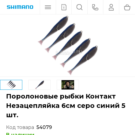
Поролоновые рыбки Контакт
Незацепляйка 6см серо синий 5
шт.
Код товара
54079
В наличии