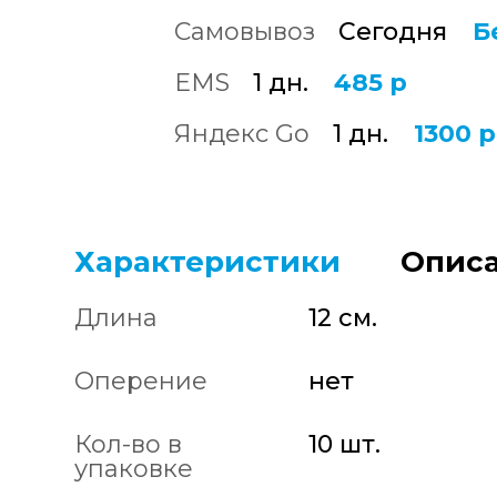
Самовывоз
Сегодня
Б
EMS
1 дн.
485 р
Яндекс Go
1 дн.
1300 р
Характеристики
Описа
Длина
12 см.
Оперение
нет
Кол-во в
10 шт.
упаковке