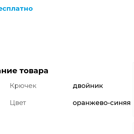
есплатно
ние товара
Крючек
двойник
Цвет
оранжево-синяя