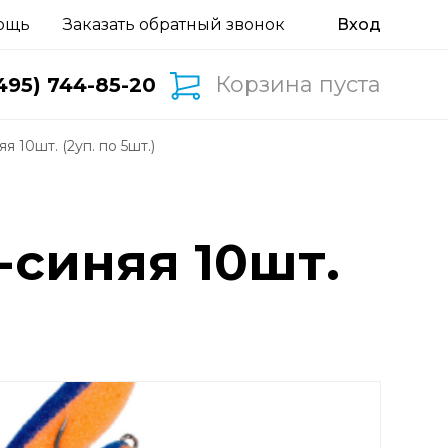
ощь
Заказать обратный звонок
Корзина пуста
495) 744-85-20
 10шт. (2уп. по 5шт.)
-синяя 10шт.