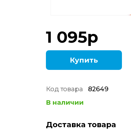
1 095
р
Купить
Код товара
82649
В наличии
Доставка товара