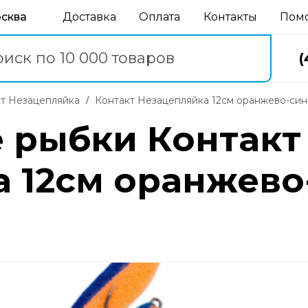
осква
Доставка
Оплата
Контакты
Пом
(
кт Незацепляйка
Контакт Незацепляйка 12см оранжево-синяя
 рыбки Контакт
 12см оранжево