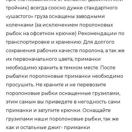
тройник) всегда соосно дужке стандартного
«ушастого» груза оснащены заводными
колечками (за исключением поролоновых
рыбок на офсетном крючке) Рекомендации по
транспортировке и хранению: Для долгого
сохранения рабочих качеств поролона, а так же
их первоначального цвета, приманки
необходимо хранить в темном месте. После
рыбалки поролоновые приманки необходимо
просушить. Не храните и не перевозите
поролоновые рыбки оснащенные грузилами,
этим самым вы приведете в негодность сами
приманки и затупите крючки. Оснащайте
грузилами наши поролоновые рыбки, так же
как и остальные джиг- приманки