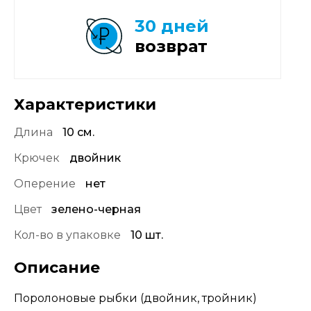
30 дней
возврат
Характеристики
Длина
10 см.
Крючек
двойник
Оперение
нет
Цвет
зелено-черная
Кол-во в упаковке
10 шт.
Описание
Поролоновые рыбки (двойник, тройник)