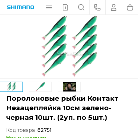
Поролоновые рыбки Контакт
Незацепляйка 10см зелено-
черная 10шт. (2уп. по 5шт.)
Код товара
82751
Нет в наличии