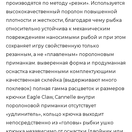
производятся по методу «резки». Используется
высококачественный поролон повышенной
плотности и жесткости, благодаря чему рыбка
относительно устойчива к механическим
повреждениям наносимыми рыбой и при этом
сохраняет игру свойственную только
резанным, а не «плавленым» поролоновым
приманкам. выверенная форма и продуманная
оснастка качественными комплектующими
качественная склейка (выдерживают много
поклевок) полная гамма расцветок и размеров
крючки Eagle Claw, Cannelle внутри
поролоновой приманки отсутствует
«удлинитель», кольцо крючка выходит
непосредственно из «головы» рыбки ушко
крючка независимо от оснастки (двойник или