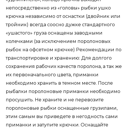
непосредственно из «головы» рыбки ушко
крючка независимо от оснастки (двойник или
тройник) всегда соосно дужке стандартного
«ушастого» груза оснащены заводными
колечками (за исключением поролоновых
рыбок на офсетном крючке) Рекомендации по
транспортировке и хранению: Для долгого
сохранения рабочих качеств поролона, а так же
их первоначального цвета, приманки
необходимо хранить в темном месте. После
рыбалки поролоновые приманки необходимо
просушить. Не храните и не перевозите
поролоновые рыбки оснащенные грузилами,
этим самым вы приведете в негодность сами
приманки и затупите крючки. Оснащайте