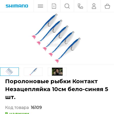
Поролоновые рыбки Контакт
Незацепляйка 10см бело-синяя 5
шт.
Код товара
16109
В наличии