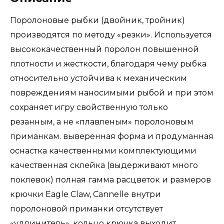
Поролоновые рыбки (двойник, тройник)
производятся по методу «резки». Используется
высококачественный поролон повышенной
плотности и жесткости, благодаря чему рыбка
относительно устойчива к механическим
повреждениям наносимыми рыбой и при этом
сохраняет игру свойственную только
резанным, а не «плавленым» поролоновым
приманкам. выверенная форма и продуманная
оснастка качественными комплектующими
качественная склейка (выдерживают много
поклевок) полная гамма расцветок и размеров
крючки Eagle Claw, Cannelle внутри
поролоновой приманки отсутствует
«удлинитель», кольцо крючка выходит