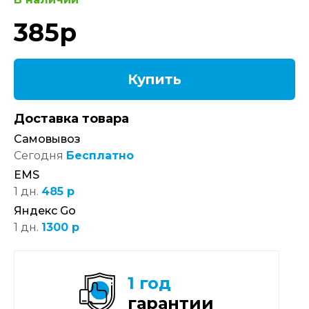
385
р
Купить
Доставка товара
Самовывоз
Сегодня
Бесплатно
EMS
1 дн.
485 р
Яндекс Go
1 дн.
1300 р
1 год
гарантии