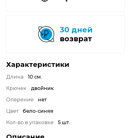
30 дней
возврат
Характеристики
Длина
10 см.
Крючек
двойник
Оперение
нет
Цвет
бело-синяя
Кол-во в упаковке
5 шт.
Описание