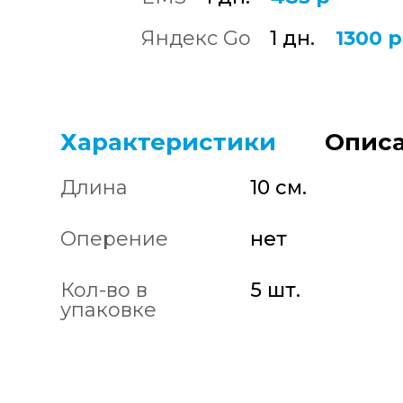
Яндекс Go
1 дн.
1300 р
Характеристики
Описа
Длина
10 см.
Оперение
нет
Кол-во в
5 шт.
упаковке