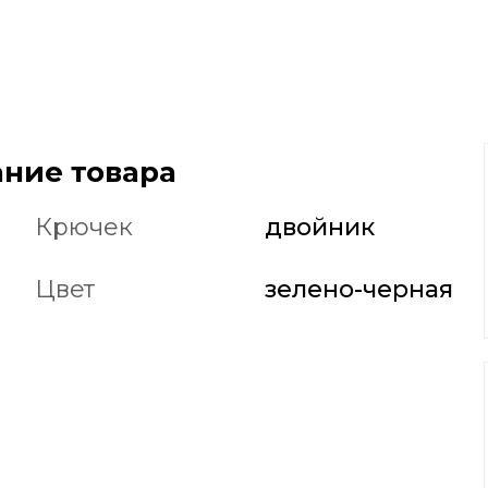
ние товара
Крючек
двойник
Цвет
зелено-черная