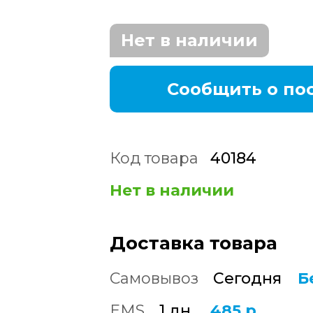
Нет в наличии
Сообщить о по
Код товара
40184
Нет в наличии
Доставка товара
Самовывоз
Сегодня
Б
EMS
1 дн.
485 р