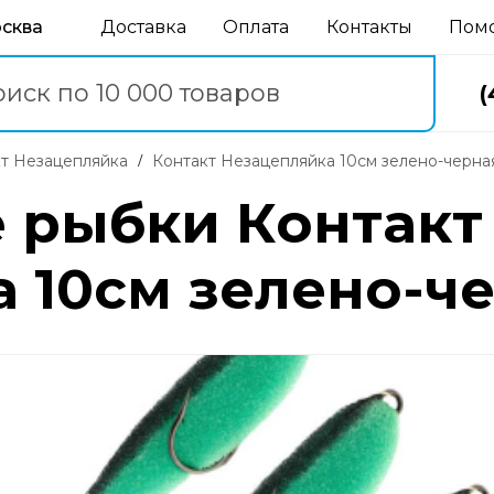
осква
Доставка
Оплата
Контакты
Пом
(
кт Незацепляйка
Контакт Незацепляйка 10см зелено-черная
 рыбки Контакт
 10см зелено-че