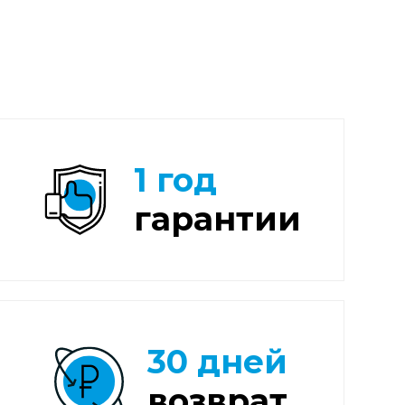
1 год
гарантии
30 дней
возврат