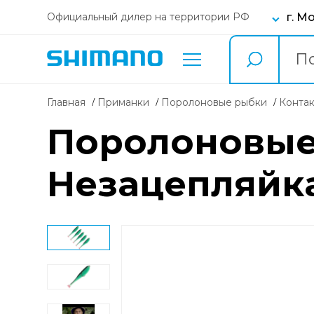
г. М
Официальный дилер на территории РФ
Главная
Приманки
поролоновые рыбки
Конта
Поролоновые
Незацепляйка