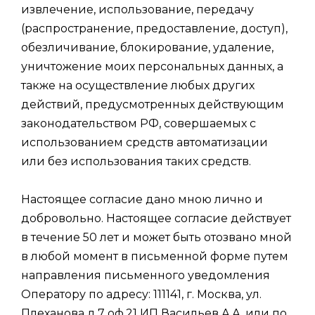
извлечение, использование, передачу
(распространение, предоставление, доступ),
обезличивание, блокирование, удаление,
уничтожение моих персональных данных, а
также на осуществление любых других
действий, предусмотренных действующим
законодательством РФ, совершаемых с
использованием средств автоматизации
или без использования таких средств.
Настоящее согласие дано мною лично и
добровольно. Настоящее согласие действует
в течение 50 лет и может быть отозвано мной
в любой момент в письменной форме путем
направления письменного уведомления
Оператору по адресу: 111141, г. Москва, ул.
Плеханова д.7 оф.21 ИП Васильев А.А. или по