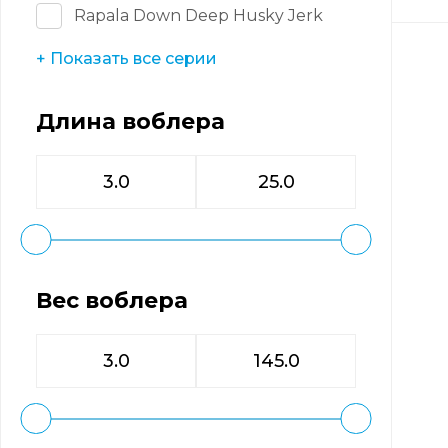
Rapala Down Deep Husky Jerk
+ Показать все серии
Длина воблера
Вес воблера