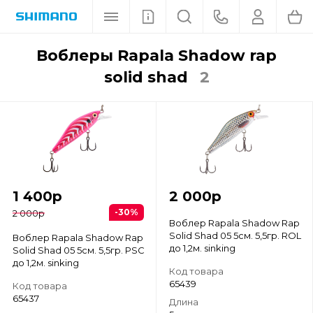
воблеры Rapala Shadow rap
solid shad
2
1 400
р
2 000
р
-30%
2 000
р
Воблер Rapala Shadow Rap
Solid Shad 05 5см. 5,5гр. ROL
Воблер Rapala Shadow Rap
до 1,2м. sinking
Solid Shad 05 5см. 5,5гр. PSC
до 1,2м. sinking
Код товара
65439
Код товара
65437
Длина