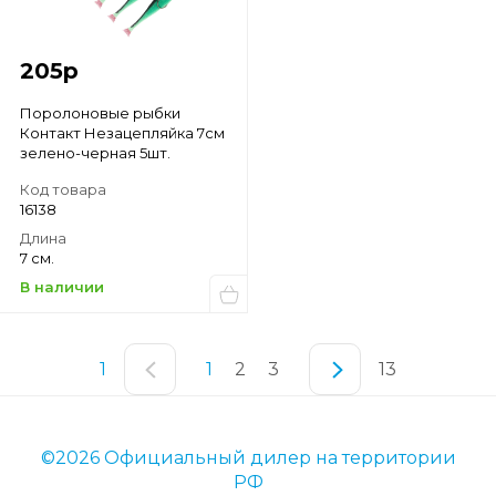
205
р
Поролоновые рыбки
Контакт Незацепляйка 7см
зелено-черная 5шт.
Код товара
16138
Длина
7 см.
В наличии
1
1
2
3
13
©2026 Официальный дилер на территории
РФ