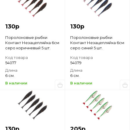
130
р
130
р
Поролоновые рыбки
Поролоновые рыбки
Контакт Незацепляйка 6см
Контакт Незацепляйка 6см
серо коричневый 5 шт.
серо синий 5 шт.
Код товара
Код товара
54077
54079
Длина
Длина
6 см.
6 см.
В наличии
В наличии
130
р
205
р