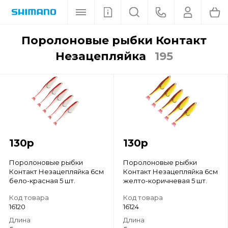
поролоновые рыбки Контакт
Незацепляйка
195
130
р
130
р
Поролоновые рыбки
Поролоновые рыбки
Контакт Незацепляйка 6см
Контакт Незацепляйка 6см
бело-красная 5 шт.
желто-коричневая 5 шт.
Код товара
Код товара
16120
16124
Длина
Длина