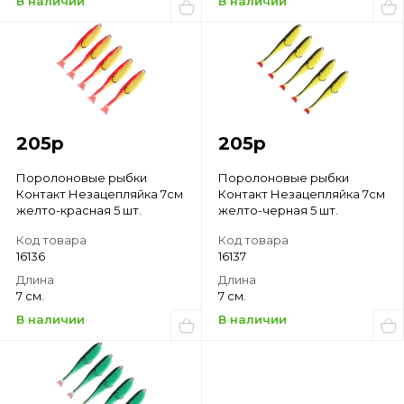
В наличии
В наличии
205
р
205
р
Поролоновые рыбки
Поролоновые рыбки
Контакт Незацепляйка 7см
Контакт Незацепляйка 7см
желто-красная 5 шт.
желто-черная 5 шт.
Код товара
Код товара
16136
16137
Длина
Длина
7 см.
7 см.
В наличии
В наличии