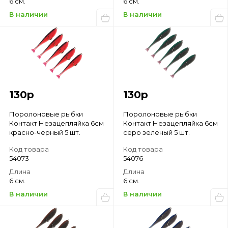
6 см.
6 см.
В наличии
В наличии
130
р
130
р
Поролоновые рыбки
Поролоновые рыбки
Контакт Незацепляйка 6см
Контакт Незацепляйка 6см
красно-черный 5 шт.
серо зеленый 5 шт.
Код товара
Код товара
54073
54076
Длина
Длина
6 см.
6 см.
В наличии
В наличии