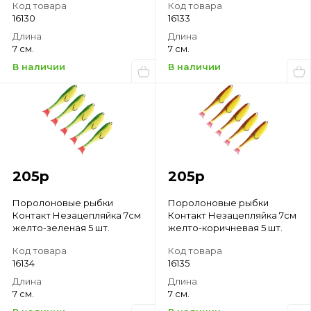
Код товара
Код товара
16130
16133
Длина
Длина
7 см.
7 см.
В наличии
В наличии
205
р
205
р
Поролоновые рыбки
Поролоновые рыбки
Контакт Незацепляйка 7см
Контакт Незацепляйка 7см
желто-зеленая 5 шт.
желто-коричневая 5 шт.
Код товара
Код товара
16134
16135
Длина
Длина
7 см.
7 см.