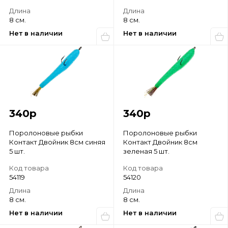
Длина
Длина
8 см.
8 см.
Нет в наличии
Нет в наличии
340
р
340
р
Поролоновые рыбки
Поролоновые рыбки
Контакт Двойник 8см синяя
Контакт Двойник 8см
5 шт.
зеленая 5 шт.
Код товара
Код товара
54119
54120
Длина
Длина
8 см.
8 см.
Нет в наличии
Нет в наличии