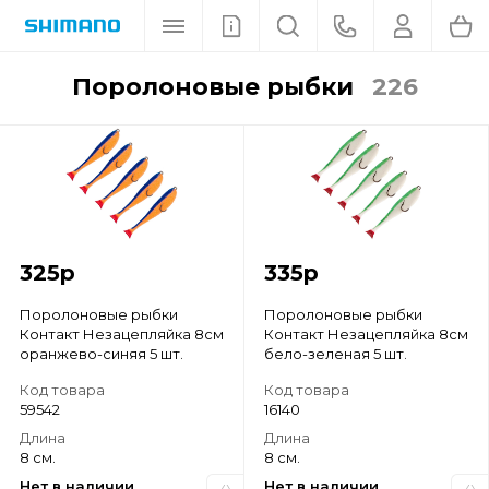
поролоновые рыбки
226
325
р
335
р
Поролоновые рыбки
Поролоновые рыбки
Контакт Незацепляйка 8см
Контакт Незацепляйка 8см
оранжево-синяя 5 шт.
бело-зеленая 5 шт.
Код товара
Код товара
59542
16140
Длина
Длина
8 см.
8 см.
Нет в наличии
Нет в наличии