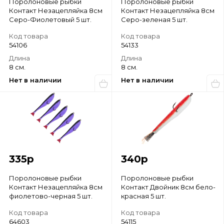
Поролоновые рыбки
Поролоновые рыбки
Контакт Незацепляйка 8см
Контакт Незацепляйка 8см
Серо-Фиолетовый 5 шт.
Серо-зеленая 5 шт.
Код товара
Код товара
54106
54133
Длина
Длина
8 см.
8 см.
Нет в наличии
Нет в наличии
335
р
340
р
Поролоновые рыбки
Поролоновые рыбки
Контакт Незацепляйка 8см
Контакт Двойник 8см бело-
фиолетово-черная 5 шт.
красная 5 шт.
Код товара
Код товара
64603
54115