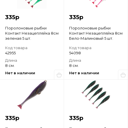
335
р
335
р
Поролоновые рыбки
Поролоновые рыбки
Контакт Незацепляйка 8см
Контакт Незацепляйка 8см
зеленая 5 шт.
Бело-Малиновый 5 шт.
Код товара
Код товара
42955
54098
Длина
Длина
8 см.
8 см.
Нет в наличии
Нет в наличии
335
р
335
р