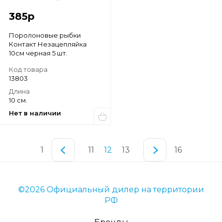
385
р
Поролоновые рыбки
Контакт Незацепляйка
10см черная 5 шт.
Код товара
13803
Длина
10 см.
Нет в наличии
1
11
12
13
16
©2026 Официальный дилер на территории
РФ