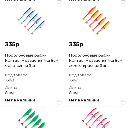
335
р
335
р
Поролоновые рыбки
Поролоновые рыбки
Контакт Незацепляйка 8см
Контакт Незацепляйка 8см
бело-синяя 5 шт.
желто-красная 5 шт.
Код товара
Код товара
16143
16147
Длина
Длина
8 см.
8 см.
Нет в наличии
Нет в наличии