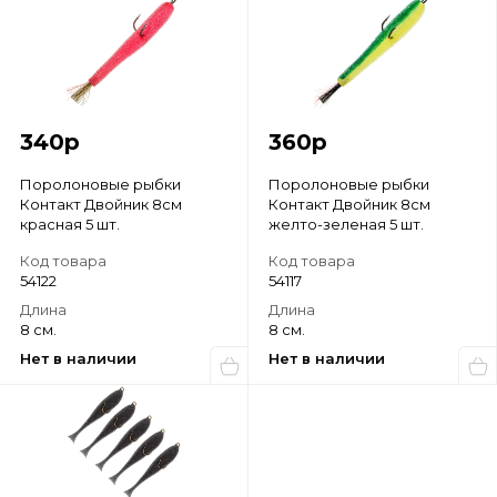
340
р
360
р
Поролоновые рыбки
Поролоновые рыбки
Контакт Двойник 8см
Контакт Двойник 8см
красная 5 шт.
желто-зеленая 5 шт.
Код товара
Код товара
54122
54117
Длина
Длина
8 см.
8 см.
Нет в наличии
Нет в наличии