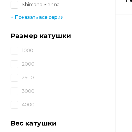
Не
Shimano Sienna
+ Показать все серии
Размер катушки
1000
2000
2500
3000
4000
Вес катушки