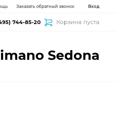
ощь
Заказать обратный звонок
Корзина пуста
495) 744-85-20
himano Sedona