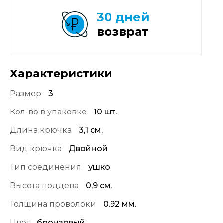
30 дней
возврат
Характеристики
Размер
3
Кол-во в упаковке
10 шт.
Длина крючка
3,1 см.
Вид крючка
Двойной
Тип соединения
ушко
Высота поддева
0,9 см.
Толщина проволоки
0.92 мм.
Цвет
бронзовый