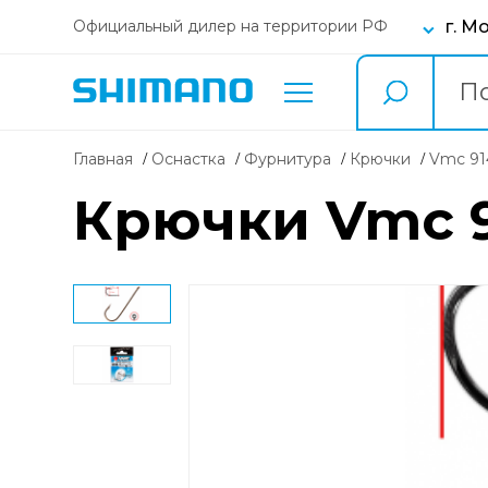
г. М
Официальный дилер на территории РФ
Главная
Оснастка
фурнитура
крючки
Vmc 9
Крючки Vmc 91