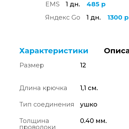
EMS
1 дн.
485 р
Яндекс Go
1 дн.
1300 р
Характеристики
Описа
Размер
12
Длина крючка
1,1 см.
Тип соединения
ушко
Толщина
0.40 мм.
проволоки