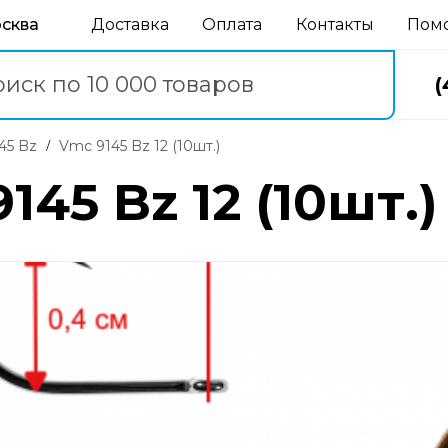
осква
Доставка
Оплата
Контакты
Пом
(
145 Bz
Vmc 9145 Bz 12 (10шт.)
45 Bz 12 (10шт.)