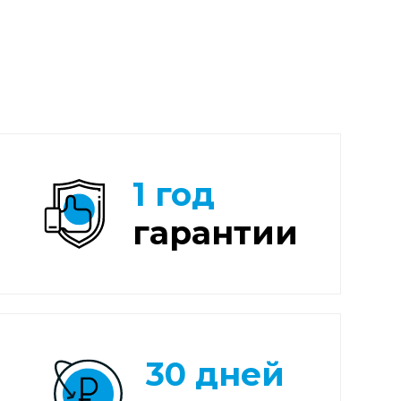
1 год
гарантии
30 дней