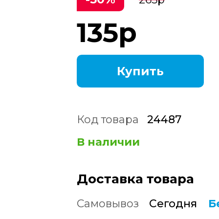
135
р
Купить
Код товара
24487
В наличии
Доставка товара
Самовывоз
Сегодня
Б