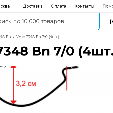
осква
Доставка
Оплата
Контакты
Пом
(
348 Bn
Vmc 7348 Bn 7/0 (4шт.)
348 Bn 7/0 (4шт.