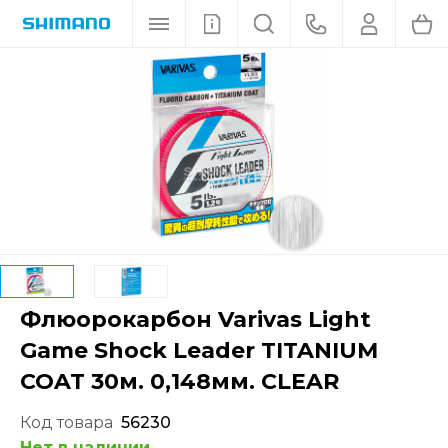
Флюорокарбон Varivas Light
Game Shock Leader TITANIUM
COAT 30м. 0,148мм. CLEAR
Код товара
56230
Нет в наличии