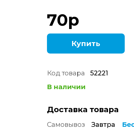
70
р
Купить
Код товара
52221
В наличии
Доставка товара
Самовывоз
Завтра
Бе