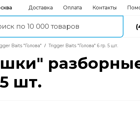
осква
Доставка
Оплата
Контакты
Пом
(
rigger Baits "Голова"
Trigger Baits "Голова" 6 гр. 5 шт.
шки" разборные 
 5 шт.