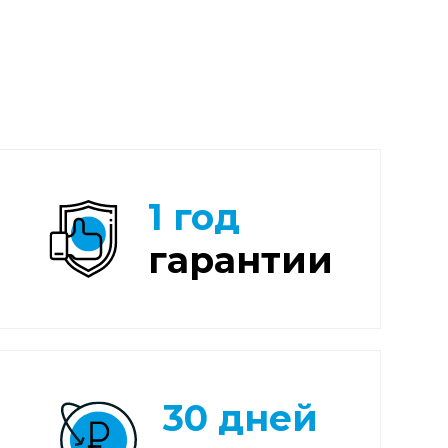
1 год
гарантии
30 дней