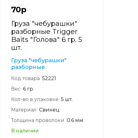
70
р
Груза "чебурашки"
разборные Trigger
Baits "Голова" 6 гр. 5
шт.
Груза "чебурашки"
разборные
Код товара
52221
Вес
6 гр.
Кол-во в упаковке
5 шт.
Материал
Свинец
Толщина проволоки
0.6 мм.
В наличии