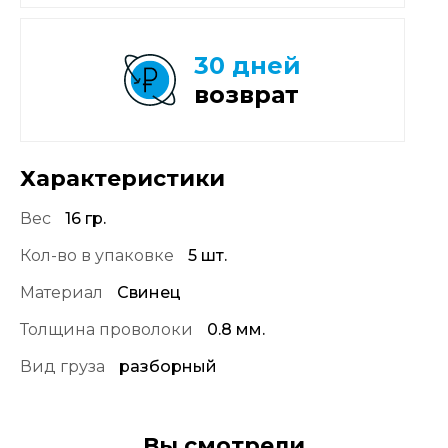
30 дней
возврат
Характеристики
Вес
16 гр.
Кол-во в упаковке
5 шт.
Материал
Свинец
Толщина проволоки
0.8 мм.
Вид груза
разборный
Вы смотрели