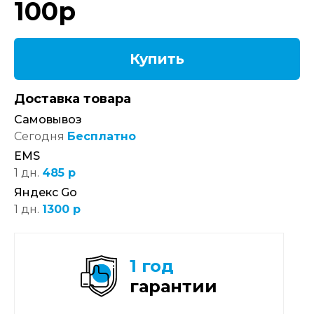
100
р
Купить
Доставка товара
Самовывоз
Сегодня
Бесплатно
EMS
1 дн.
485 р
Яндекс Go
1 дн.
1300 р
1 год
гарантии