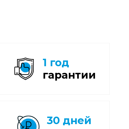
1 год
гарантии
30 дней