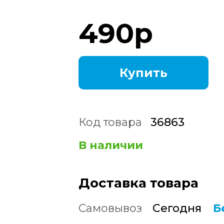
490
р
Купить
Код товара
36863
В наличии
Доставка товара
Самовывоз
Сегодня
Б