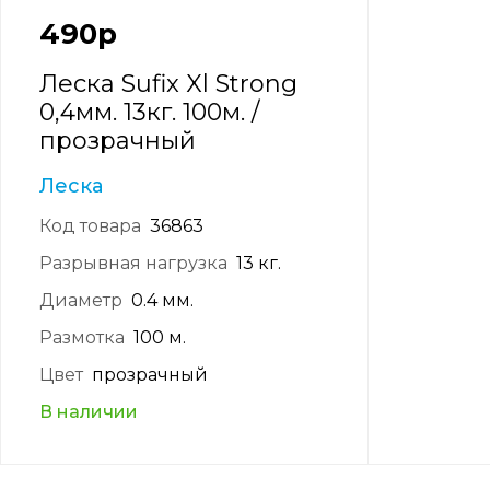
490
р
Леска Sufix Xl Strong
0,4мм. 13кг. 100м. /
прозрачный
Леска
Код товара
36863
Разрывная нагрузка
13 кг.
Диаметр
0.4 мм.
Размотка
100 м.
Цвет
прозрачный
В наличии