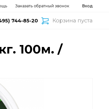
ощь
Заказать обратный звонок
Корзина пуста
495) 744-85-20
г. 100м. /