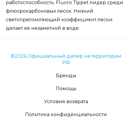
работоспособность. Fluoro Tippet лидер среди
флюорокарбоновых лесок. Низкий
светопреломляющий коэффициент лески
делает ее незаметной в воде.
©2026 Официальный дилер на территории
РФ
Бренды
Помощь
Условия возврата
Политика конфиденциальности