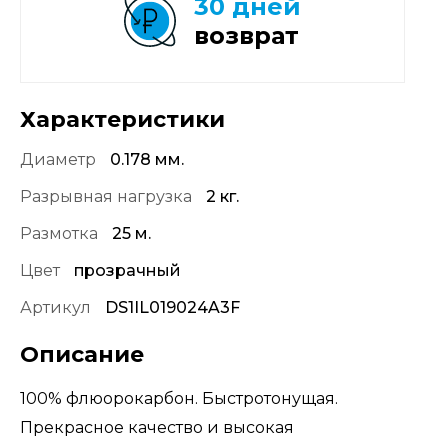
30 дней
возврат
Характеристики
Диаметр
0.178 мм.
Разрывная нагрузка
2 кг.
Размотка
25 м.
Цвет
прозрачный
Артикул
DS1IL019024A3F
Описание
100% флюорокарбон. Быстротонущая.
Прекрасное качество и высокая