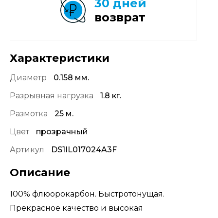
30 дней
возврат
Характеристики
Диаметр
0.158 мм.
Разрывная нагрузка
1.8 кг.
Размотка
25 м.
Цвет
прозрачный
Артикул
DS1IL017024A3F
Описание
100% флюорокарбон. Быстротонущая.
Прекрасное качество и высокая