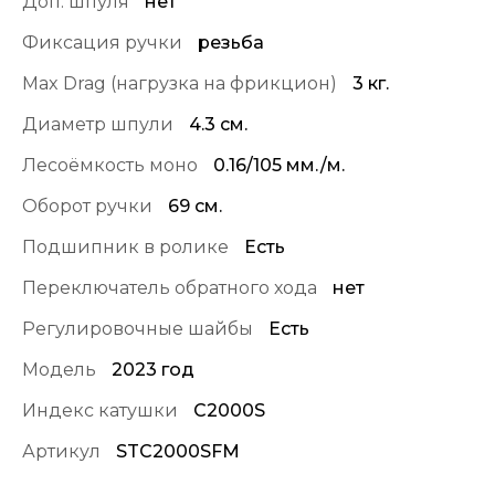
Доп. шпуля
нет
Фиксация ручки
резьба
Max Drag (нагрузка на фрикцион)
3 кг.
Диаметр шпули
4.3 см.
Лесоёмкость моно
0.16/105 мм./м.
Оборот ручки
69 см.
Подшипник в ролике
Есть
Переключатель обратного хода
нет
Регулировочные шайбы
Есть
Модель
2023 год
Индекс катушки
C2000S
Артикул
STC2000SFM