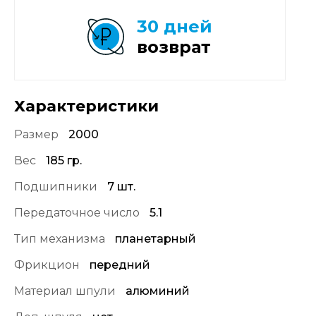
30 дней
возврат
Характеристики
Размер
2000
Вес
185 гр.
Подшипники
7 шт.
Передаточное число
5.1
Тип механизма
планетарный
Фрикцион
передний
Материал шпули
алюминий