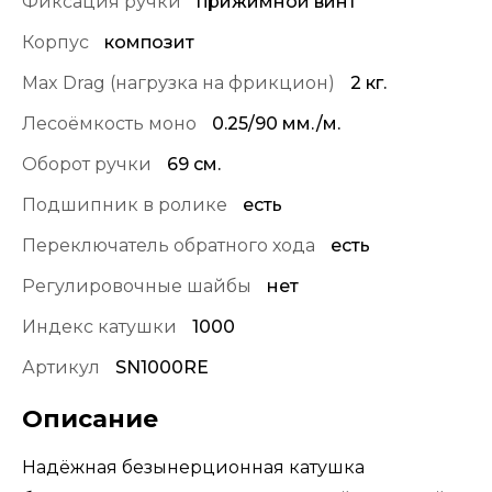
Фиксация ручки
прижимной винт
Корпус
композит
Max Drag (нагрузка на фрикцион)
2 кг.
Лесоёмкость моно
0.25/90 мм./м.
Оборот ручки
69 см.
Подшипник в ролике
есть
Переключатель обратного хода
есть
Регулировочные шайбы
нет
Индекс катушки
1000
Артикул
SN1000RE
Описание
Надёжная безынерционная катушка