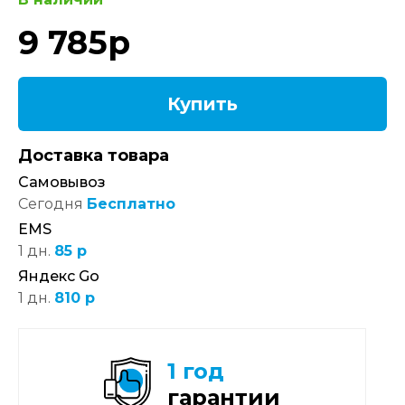
9 785
р
Купить
Доставка товара
Самовывоз
Сегодня
Бесплатно
EMS
1 дн.
85 р
Яндекс Go
1 дн.
810 р
1 год
гарантии