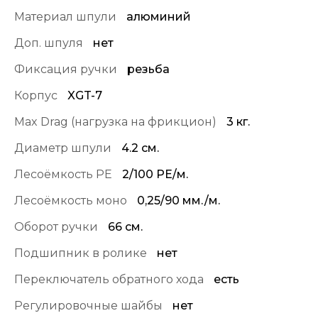
Материал шпули
алюминий
Доп. шпуля
нет
Фиксация ручки
резьба
Корпус
XGT-7
Max Drag (нагрузка на фрикцион)
3 кг.
Диаметр шпули
4.2 см.
Лесоёмкость PE
2/100 PE/м.
Лесоёмкость моно
0,25/90 мм./м.
Оборот ручки
66 см.
Подшипник в ролике
нет
Переключатель обратного хода
есть
Регулировочные шайбы
нет