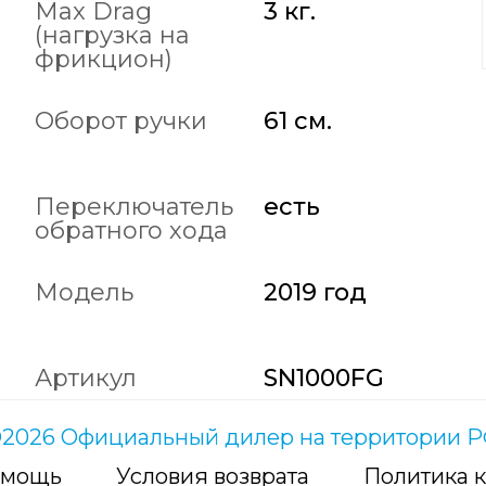
Max Drag
3 кг.
(нагрузка на
фрикцион)
Оборот ручки
61 см.
Переключатель
есть
обратного хода
Модель
2019 год
Артикул
SN1000FG
2026 Официальный дилер на территории 
мощь
Условия возврата
Политика 