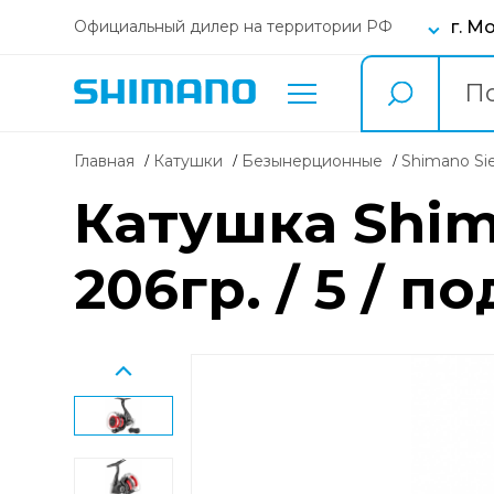
г. М
Официальный дилер на территории РФ
Главная
Катушки
безынерционные
Shimano Si
Катушка Shima
206гр. / 5 / 