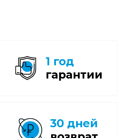
1 год
гарантии
30 дней
возврат