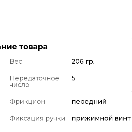
ние товара
Вес
206 гр.
Передаточное
5
число
Фрикцион
передний
Фиксация ручки
прижимной винт