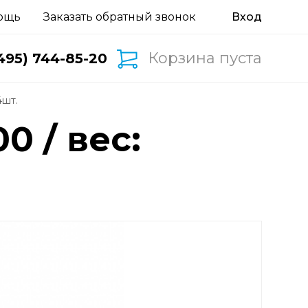
ощь
Заказать обратный звонок
Корзина пуста
495) 744-85-20
4шт.
0 / вес: