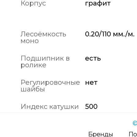
Корпус
графит
Лесоёмкость
0.20/110 мм./м.
моно
Подшипник в
есть
ролике
Регулировочные
нет
шайбы
Индекс катушки
500
©
Бренды
По