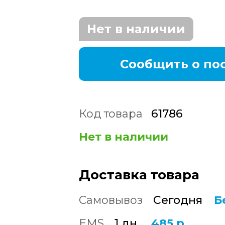
Нет в наличии
Сообщить о по
Код товара
61786
Нет в наличии
Доставка товара
Самовывоз
Сегодня
Б
EMS
1 дн.
485 р