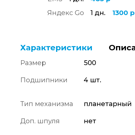
Яндекс Go
1 дн.
1300 р
Характеристики
Описа
Размер
500
Подшипники
4 шт.
Тип механизма
планетарный
Доп. шпуля
нет