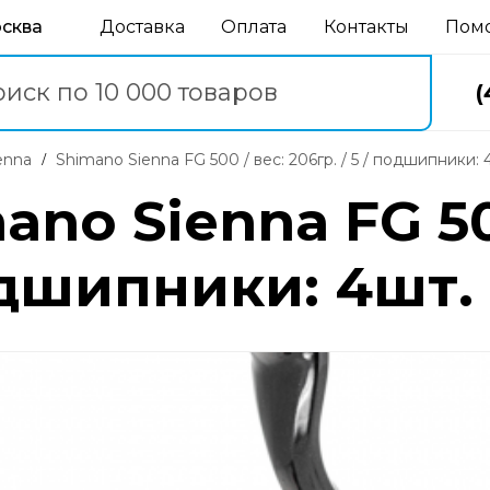
осква
Доставка
Оплата
Контакты
Пом
(
enna
Shimano Sienna FG 500 / вес: 206гр. / 5 / подшипники: 
no Sienna FG 50
подшипники: 4шт.