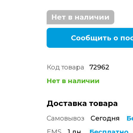
Нет в наличии
Сообщить о по
Код товара
72962
Нет в наличии
Доставка товара
Самовывоз
Сегодня
Б
EMS
1 дн.
Бесплатно