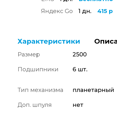
Яндекс Go
1 дн.
415 р
Характеристики
Описа
Размер
2500
Подшипники
6 шт.
Тип механизма
планетарный
Доп. шпуля
нет