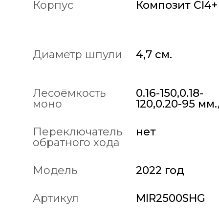
Корпус
Композит CI4+
Диаметр шпули
4,7 см.
Лесоёмкость
0.16-150,0.18-
моно
120,0.20-95 мм.
Переключатель
нет
обратного хода
Модель
2022 год
Артикул
MIR2500SHG