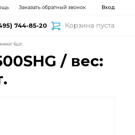
ощь
Заказать обратный звонок
Корзина пуста
495) 744-85-20
пники: 6шт.
00SHG / вес:
.