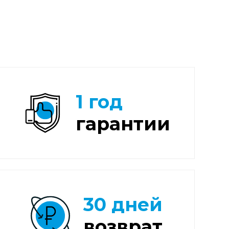
1 год
гарантии
30 дней
возврат