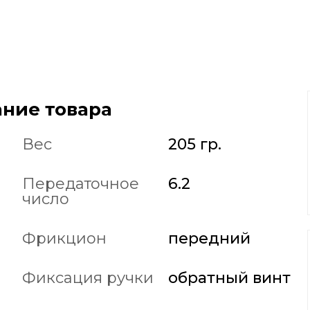
ние товара
Вес
205 гр.
Передаточное
6.2
число
Фрикцион
передний
Фиксация ручки
обратный винт