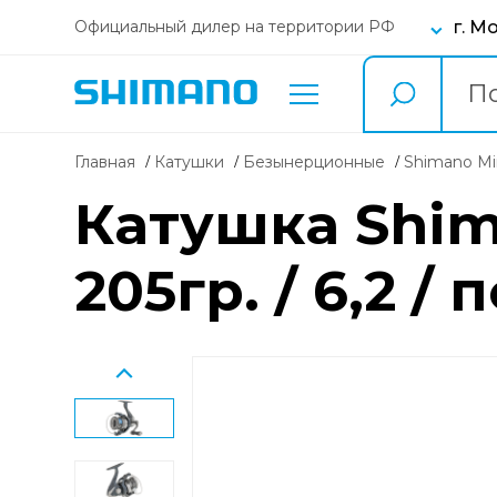
г. М
Официальный дилер на территории РФ
Главная
Катушки
безынерционные
Shimano Mi
Катушка Shima
205гр. / 6,2 