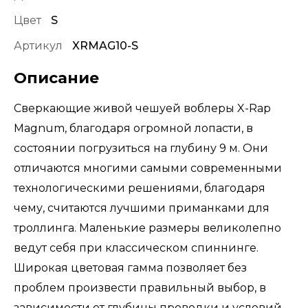
Цвет
S
Артикул
XRMAG10-S
Описание
Сверкающие живой чешуей воблеры X-Rap
Magnum, благодаря огромной лопасти, в
состоянии погрузиться на глубину 9 м. Они
отличаются многими самыми современными
технологическими решениями, благодаря
чему, считаются лучшими приманками для
троллинга. Маленькие размеры великолепно
ведут себя при классическом спиннинге.
Широкая цветовая гамма позволяет без
проблем произвести правильный выбор, в
зависимости от глубины проводки и условий