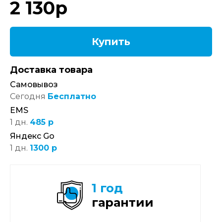
2 130
р
Купить
Доставка товара
Самовывоз
Сегодня
Бесплатно
EMS
1 дн.
485 р
Яндекс Go
1 дн.
1300 р
1 год
гарантии