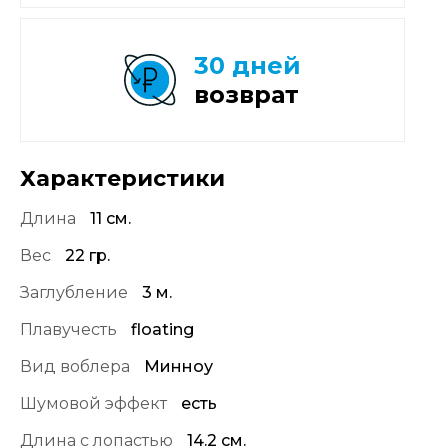
30 дней
возврат
Характеристики
Длина
11 см.
Вес
22 гр.
Заглубление
3 м.
Плавучесть
floating
Вид воблера
Минноу
Шумовой эффект
есть
Длина с лопастью
14.2 см.