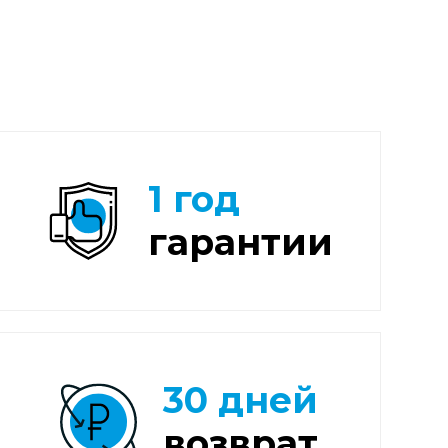
1 год
гарантии
30 дней
возврат