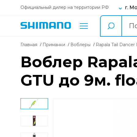
г. М
Официальный дилер на территории РФ
Главная
Приманки
воблеры
Rapala Tail Dance
Воблер Rapala 
GTU до 9м. flo