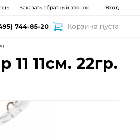
ощь
Заказать обратный звонок
Корзина пуста
495) 744-85-20
ng
 11 11см. 22гр.