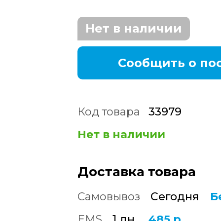
Нет в наличии
Сообщить о по
Код товара
33979
Нет в наличии
Доставка товара
Самовывоз
Сегодня
Б
EMS
1 дн.
485 р