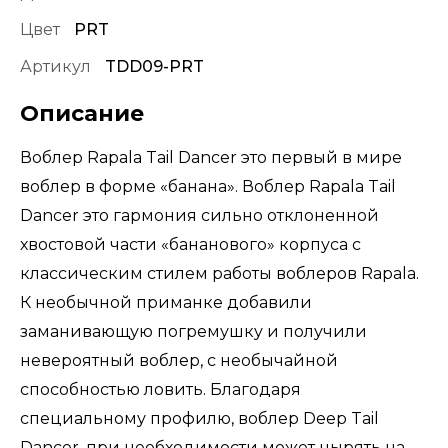
Цвет
PRT
Артикул
TDD09-PRT
Описание
Воблер Rapala Tail Dancer это первый в мире
воблер в форме «банана». Воблер Rapala Tail
Dancer это гармония сильно отклоненной
хвостовой части «бананового» корпуса с
классическим стилем работы воблеров Rapala.
К необычной приманке добавили
заманивающую погремушку и получили
невероятный воблер, с необычайной
способностью ловить. Благодаря
специальному профилю, воблер Deep Tail
Dancer, при необходимости может нырять на