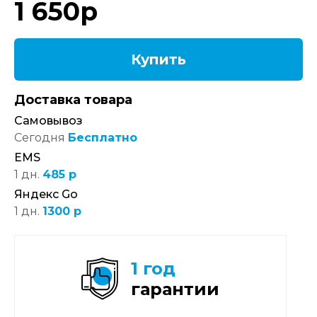
1 650
р
Купить
Доставка товара
Самовывоз
Сегодня
Бесплатно
EMS
1 дн.
485 р
Яндекс Go
1 дн.
1300 р
1 год
гарантии