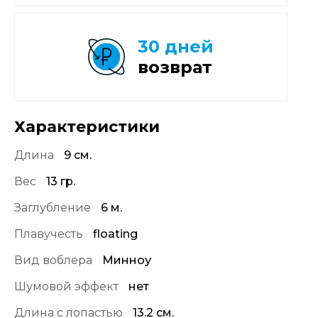
30 дней
возврат
Характеристики
Длина
9 см.
Вес
13 гр.
Заглубление
6 м.
Плавучесть
floating
Вид воблера
Минноу
Шумовой эффект
нет
Длина с лопастью
13.2 см.