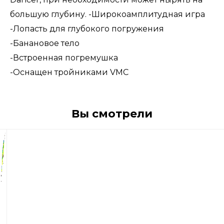
большую глубину. -Широкоамплитудная игра
-Лопасть для глубокого погружения
-Банановое тело
-Встроенная погремушка
-Оснащен тройниками VMC
Вы смотрели
1
650
р