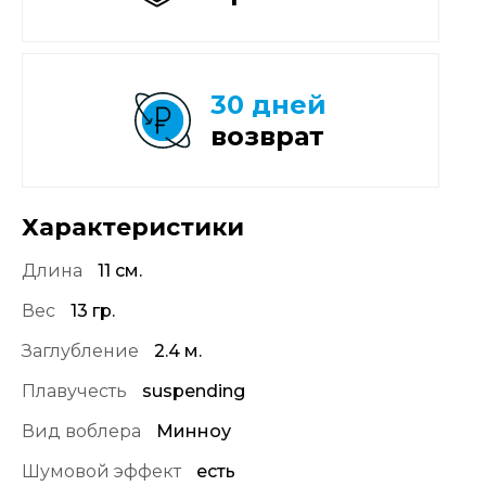
30 дней
возврат
Характеристики
Длина
11 см.
Вес
13 гр.
Заглубление
2.4 м.
Плавучесть
suspending
Вид воблера
Минноу
Шумовой эффект
есть