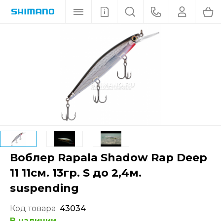
Воблер Rapala Shadow Rap Deep
11 11см. 13гр. S до 2,4м.
suspending
Код товара
43034
В наличии