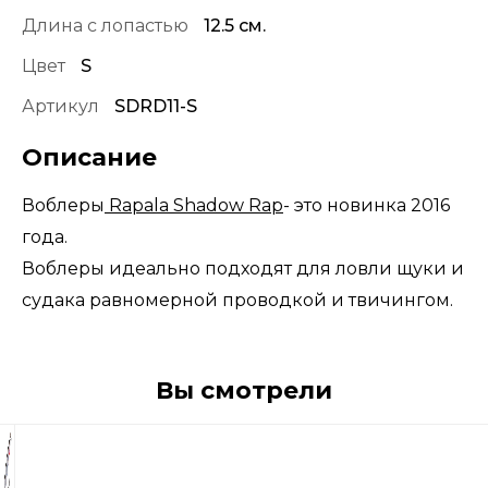
Длина с лопастью
12.5 см.
Цвет
S
Артикул
SDRD11-S
Описание
Воблеры
Rapala Shadow Rap
- это новинка 2016
года.
Воблеры идеально подходят для ловли щуки и
судака равномерной проводкой и твичингом.
Вы смотрели