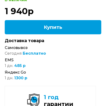
1 940
р
Купить
Доставка товара
Самовывоз
Сегодня
Бесплатно
EMS
1 дн.
485 р
Яндекс Go
1 дн.
1300 р
1 год
гарантии