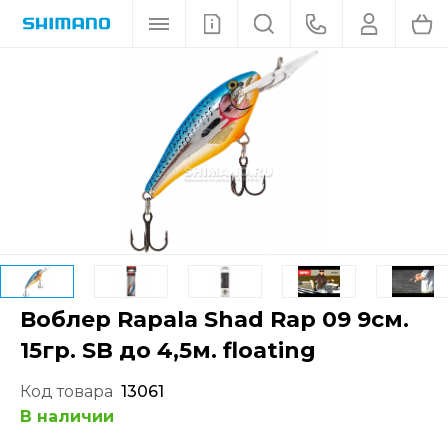
Воблер Rapala Shad Rap 09 9см.
15гр. SB до 4,5м. floating
Код товара
13061
В наличии