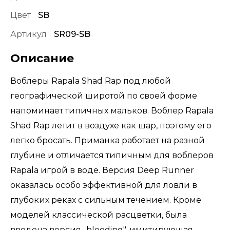
Цвет
SB
Артикул
SR09-SB
Описание
Воблеры Rapala Shad Rap под любой
географической широтой по своей форме
напоминает типичных мальков. Воблер Rapala
Shad Rap летит в воздухе как шар, поэтому его
легко бросать. Приманка работает на разной
глубине и отличается типичным для воблеров
Rapala игрой в воде. Версия Deep Runner
оказалась особо эффективной для ловли в
глубоких реках с сильным течением. Кроме
моделей классической расцветки, была
введена версия „bleeding", имитирующая