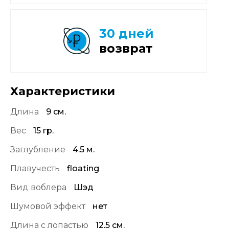
30 дней
возврат
Характеристики
Длина
9 см.
Вес
15 гр.
Заглубление
4.5 м.
Плавучесть
floating
Вид воблера
Шэд
Шумовой эффект
нет
Длина с лопастью
12.5 см.