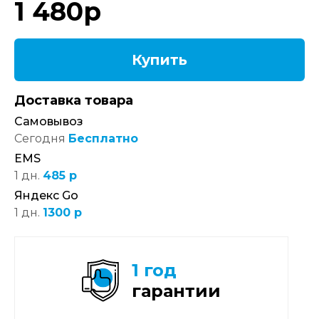
1 480
р
Купить
Доставка товара
Самовывоз
Сегодня
Бесплатно
EMS
1 дн.
485 р
Яндекс Go
1 дн.
1300 р
1 год
гарантии