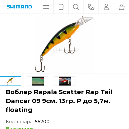
Воблер Rapala Scatter Rap Tail
Dancer 09 9см. 13гр. P до 5,7м.
floating
Код товара
56700
В наличии