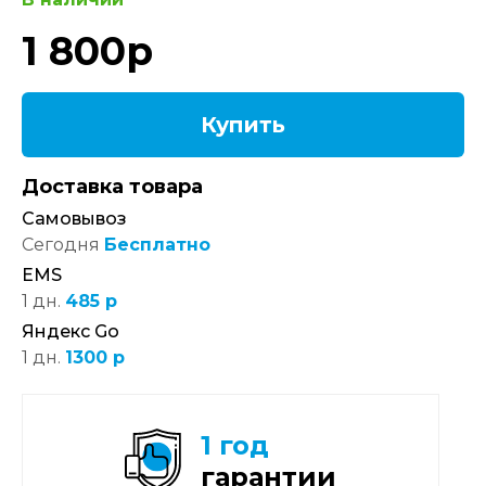
1 800
р
Купить
Доставка товара
Самовывоз
Сегодня
Бесплатно
EMS
1 дн.
485 р
Яндекс Go
1 дн.
1300 р
1 год
гарантии