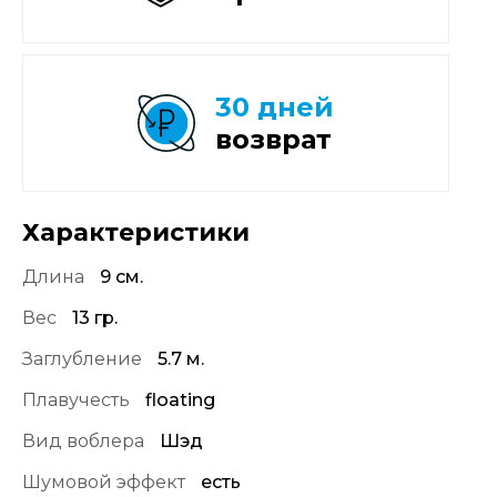
30 дней
возврат
Характеристики
Длина
9 см.
Вес
13 гр.
Заглубление
5.7 м.
Плавучесть
floating
Вид воблера
Шэд
Шумовой эффект
есть