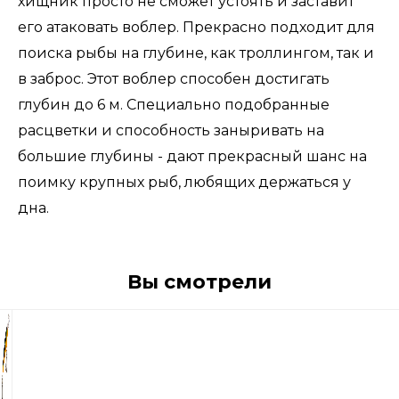
хищник просто не сможет устоять и заставит
его атаковать воблер. Прекрасно подходит для
поиска рыбы на глубине, как троллингом, так и
в заброс. Этот воблер способен достигать
глубин до 6 м. Специально подобранные
расцветки и способность заныривать на
большие глубины - дают прекрасный шанс на
поимку крупных рыб, любящих держаться у
дна.
Вы смотрели