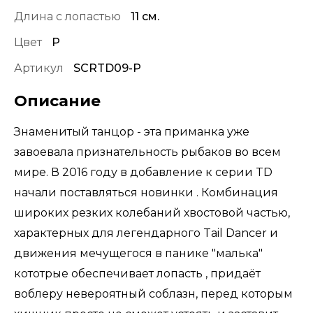
Длина с лопастью
11 см.
Цвет
P
Артикул
SCRTD09-P
Описание
Знаменитый танцор - эта приманка уже
завоевала признательность рыбаков во всем
мире. В 2016 году в добавление к серии TD
начали поставляться новинки . Комбинация
широких резких колебаний хвостовой частью,
характерных для легендарного Tail Dancer и
движения мечущегося в панике "малька"
кототрые обеспечивает лопасть , придаёт
воблеру невероятный соблазн, перед которым