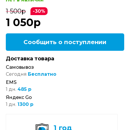
1 500
р
-30%
1 050
р
Сообщить о поступлении
Доставка товара
Самовывоз
Сегодня
Бесплатно
EMS
1 дн.
485 р
Яндекс Go
1 дн.
1300 р
1 год