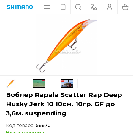
Воблер Rapala Scatter Rap Deep
Husky Jerk 10 10см. 10гр. GF до
3,6м. suspending
Код товара
56670
Нет в наличии