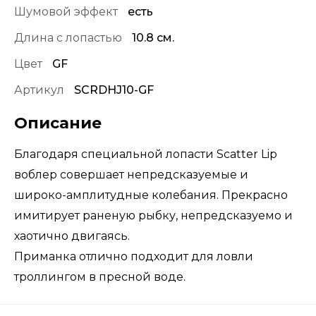
Шумовой эффект
есть
Длина с лопастью
10.8 см.
Цвет
GF
Артикул
SCRDHJ10-GF
Описание
Благодаря специальной лопасти Scatter Lip
воблер совершает непредсказуемые и
широко-амплитудные колебания. Прекрасно
имитирует раненую рыбку, непредсказуемо и
хаотично двигаясь.
Приманка отлично подходит для ловли
троллингом в пресной воде.