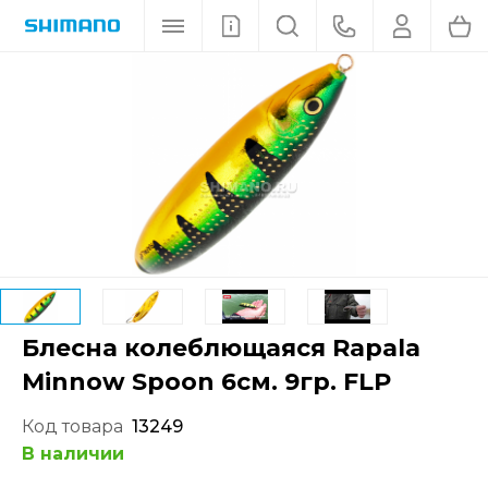
Блесна колеблющаяся Rapala
Minnow Spoon 6см. 9гр. FLP
Код товара
13249
В наличии