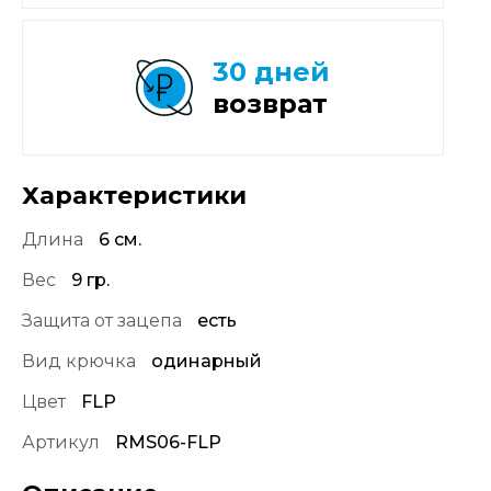
30 дней
возврат
Характеристики
Длина
6 см.
Вес
9 гр.
Защита от зацепа
есть
Вид крючка
одинарный
Цвет
FLP
Артикул
RMS06-FLP