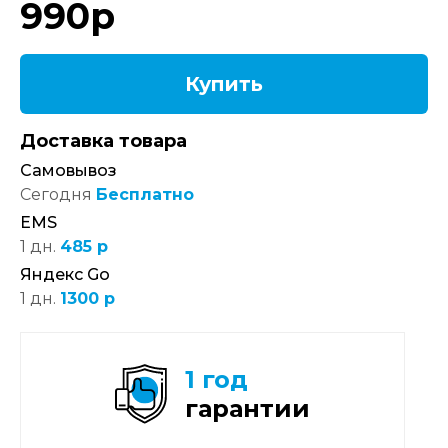
990
р
Купить
Доставка товара
Самовывоз
Сегодня
Бесплатно
EMS
1 дн.
485 р
Яндекс Go
1 дн.
1300 р
1 год
гарантии