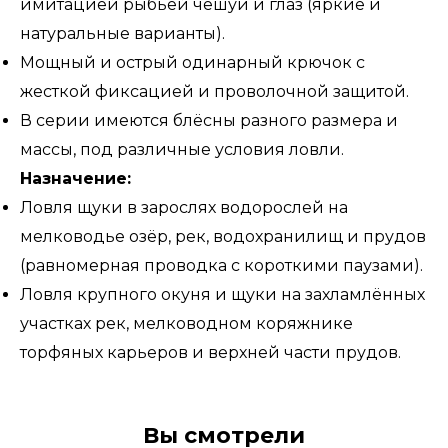
имитацией рыбьей чешуи и глаз (яркие и
натуральные варианты).
Мощный и острый одинарный крючок с
жесткой фиксацией и проволочной защитой.
В серии имеются блёсны разного размера и
массы, под различные условия ловли.
Назначение:
Ловля щуки в зарослях водорослей на
мелководье озёр, рек, водохранилищ и прудов
(равномерная проводка с короткими паузами).
Ловля крупного окуня и щуки на захламлённых
участках рек, мелководном коряжнике
торфяных карьеров и верхней части прудов.
Вы смотрели