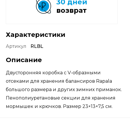
30 дней
возврат
Характеристики
Артикул
RLBL
Описание
Двусторонняя коробка с V-образными
отсеками для хранения балансиров Rapala
большого размера и других зимних приманок.
Пенополиуретановые секции для хранения
мормышек и крючков. Размер 23×13×7,5 см.