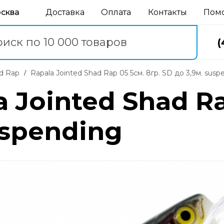
осква
Доставка
Оплата
Контакты
Пом
(
ad Rap
Rapala Jointed Shad Rap 05 5см. 8гр. SD до 3,9м. susp
 Jointed Shad Ra
uspending