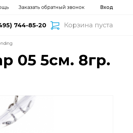
ощь
Заказать обратный звонок
Корзина пуста
495) 744-85-20
ending
p 05 5см. 8гр.