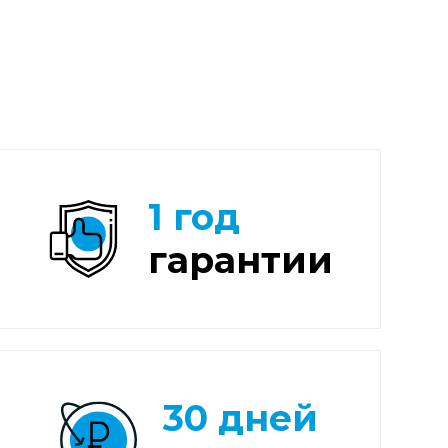
1 год
гарантии
30 дней