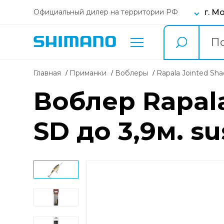
г. М
Официальный дилер на территории РФ
Главная
Приманки
воблеры
Rapala Jointed Sh
Воблер Rapala
SD до 3,9м. s