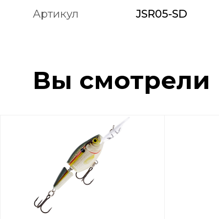
Артикул
JSR05-SD
Вы смотрели