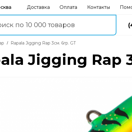
осква
Доставка
Оплата
Контакты
Пом
(
Rap
Rapala Jigging Rap 3см. 6гр. GT
la Jigging Rap 3