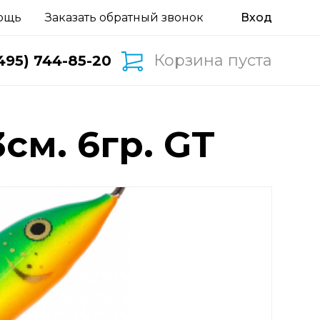
ощь
Заказать обратный звонок
Корзина пуста
495) 744-85-20
см. 6гр. GT