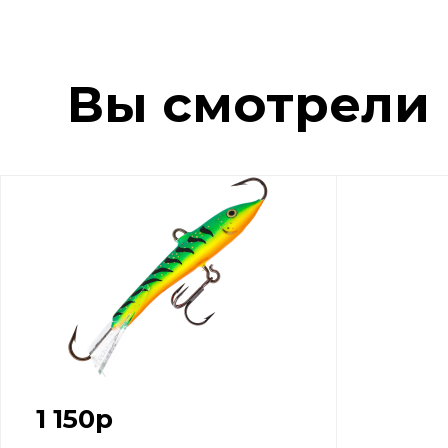
Вы смотрели
1 150
р