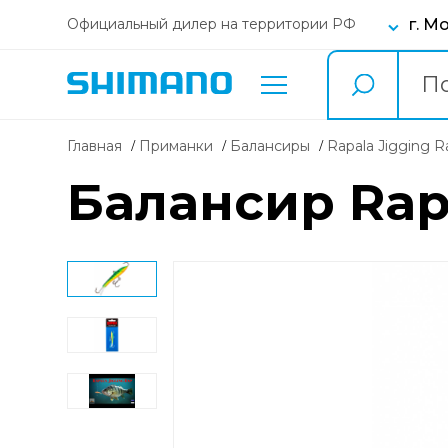
г. М
Официальный дилер на территории РФ
Главная
Приманки
балансиры
Rapala Jigging 
Балансир Rapa