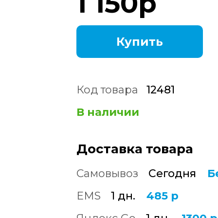
1 150
р
Купить
Код товара
12481
В наличии
Доставка товара
Самовывоз
Сегодня
Б
EMS
1 дн.
485 р