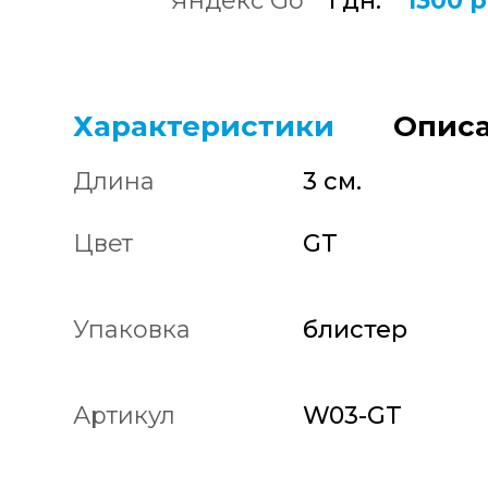
Яндекс Go
1 дн.
1300 р
Характеристики
Описа
Длина
3 см.
Цвет
GT
Упаковка
блистер
Артикул
W03-GT