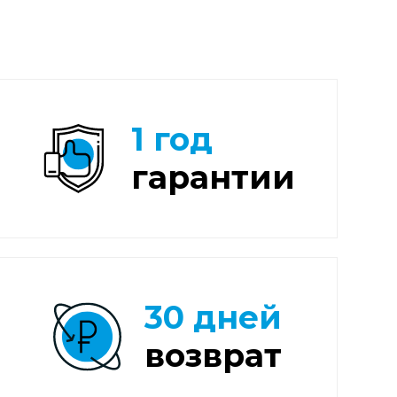
1 год
гарантии
30 дней
возврат