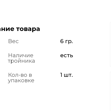
ние товара
Вес
6 гр.
Наличие
есть
тройника
Кол-во в
1 шт.
упаковке