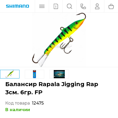
Балансир Rapala Jigging Rap
3см. 6гр. FP
Код товара
12475
В наличии