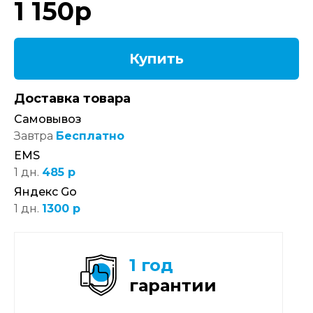
1 150
р
Купить
Доставка товара
Самовывоз
Завтра
Бесплатно
EMS
1 дн.
485 р
Яндекс Go
1 дн.
1300 р
1 год
гарантии