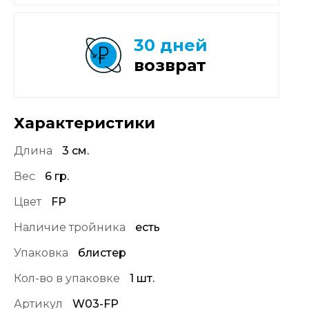
30 дней
возврат
Характеристики
Длина
3 см.
Вес
6 гр.
Цвет
FP
Наличие тройника
есть
Упаковка
блистер
Кол-во в упаковке
1 шт.
Артикул
W03-FP