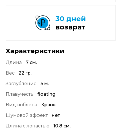
30 дней
возврат
Характеристики
Длина
7 см.
Вес
22 гр.
Заглубление
5 м.
Плавучесть
floating
Вид воблера
Крэнк
Шумовой эффект
нет
Длина с лопастью
10.8 см.