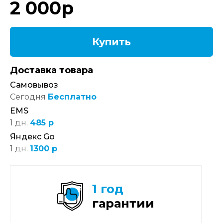
2 000
р
Купить
Доставка товара
Самовывоз
Сегодня
Бесплатно
EMS
1 дн.
485 р
Яндекс Go
1 дн.
1300 р
1 год
гарантии