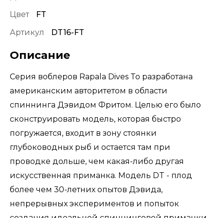
Цвет
FT
Артикул
DT16-FT
Описание
Серия воблеров Rapala Dives To разработана
американским авторитетом в области
спиннинга Дэвидом Фритом. Целью его было
сконструировать модель, которая быстро
погружается, входит в зону стоянки
глубоководных рыб и остается там при
проводке дольше, чем какая-либо другая
искусственная приманка. Модель DT - плод
более чем 30-летних опытов Дэвида,
непрерывных экспериментов и попыток
создания идеальной спиннинговой приманки.