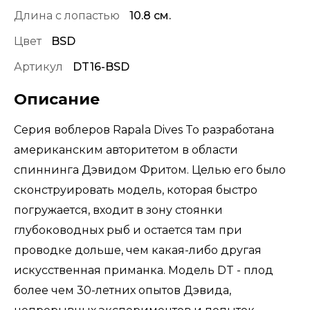
Длина с лопастью
10.8 см.
Цвет
BSD
Артикул
DT16-BSD
Описание
Серия воблеров Rapala Dives To разработана
американским авторитетом в области
спиннинга Дэвидом Фритом. Целью его было
сконструировать модель, которая быстро
погружается, входит в зону стоянки
глубоководных рыб и остается там при
проводке дольше, чем какая-либо другая
искусственная приманка. Модель DT - плод
более чем 30-летних опытов Дэвида,