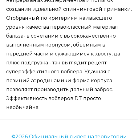
непрерывных экспериментов и попыток
создания идеальной спиннинговой приманки.
Отобранный по критериям наивысшего
уровня качества первоклассный материал
бальза- в сочетании с высококачественно
выполненным корпусом, объемным в
передней части и сужающимся к хвосту, да
плюс подгрузка - так выглядит рецепт
суперэффективного воблера. Удачная с
позиций аэродинамики форма корпуса
позволяет производить дальний заброс.
Эффективность воблеров DT просто
необычайна.
©2026 Официальный дилер на территории