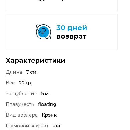
30 дней
возврат
Характеристики
Длина
7 см.
Вес
22 гр.
Заглубление
5 м.
Плавучесть
floating
Вид воблера
Крэнк
Шумовой эффект
нет