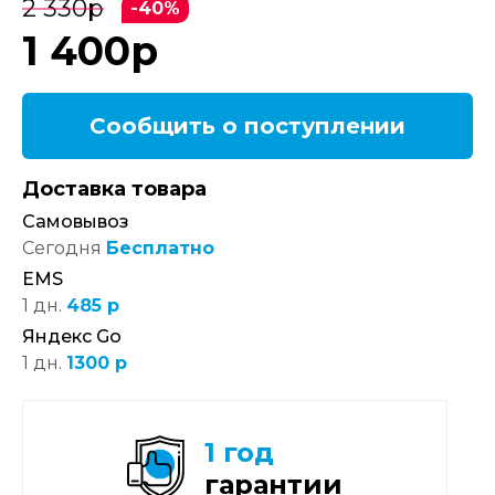
2 330
р
-40%
1 400
р
Сообщить о поступлении
Доставка товара
Самовывоз
Сегодня
Бесплатно
EMS
1 дн.
485 р
Яндекс Go
1 дн.
1300 р
1 год
гарантии