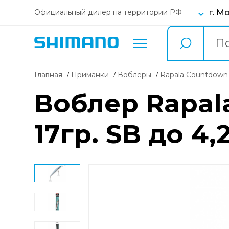
г. М
Официальный дилер на территории РФ
Главная
Приманки
воблеры
Rapala Countdo
Воблер Rapal
17гр. SB до 4,