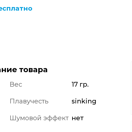
есплатно
ние товара
Вес
17 гр.
Плавучесть
sinking
Шумовой эффект
нет