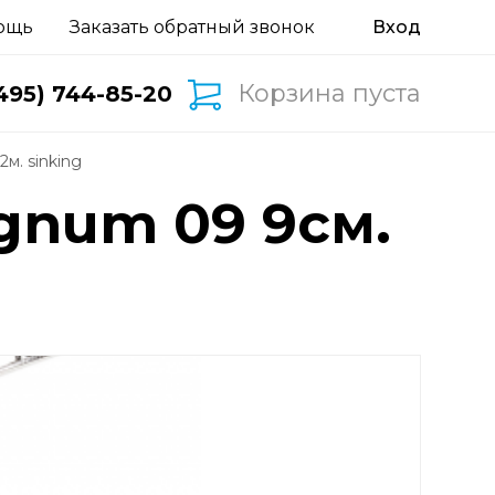
ощь
Заказать обратный звонок
Корзина пуста
495) 744-85-20
м. sinking
gnum 09 9см.