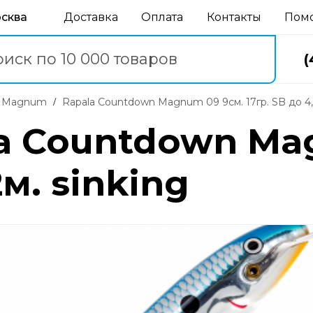
осква
Доставка
Оплата
Контакты
Пом
(
wn Magnum
Rapala Countdown Magnum 09 9см. 17гр. SB до 4,2
a Countdown Ma
2м. sinking