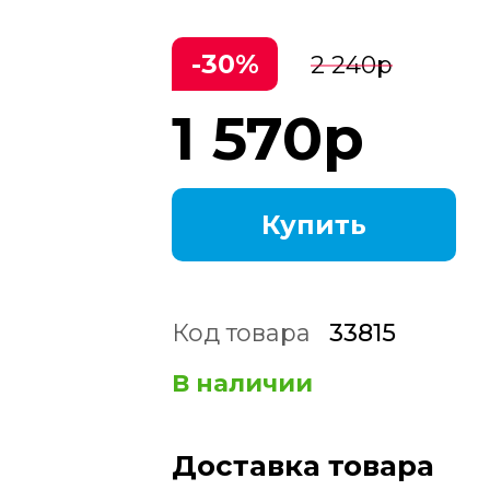
-30%
2 240
р
1 570
р
Купить
Код товара
33815
В наличии
Доставка товара