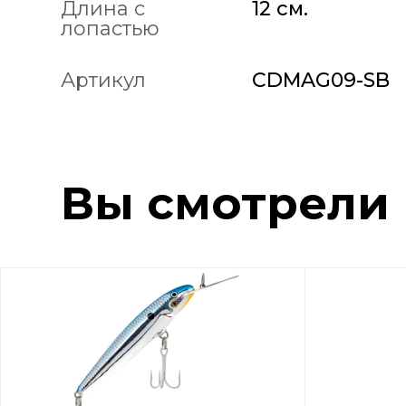
Длина с
12 см.
лопастью
Артикул
CDMAG09-SB
Вы смотрели