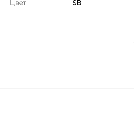
Цвет
SB