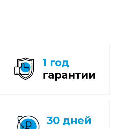
1 год
гарантии
30 дней