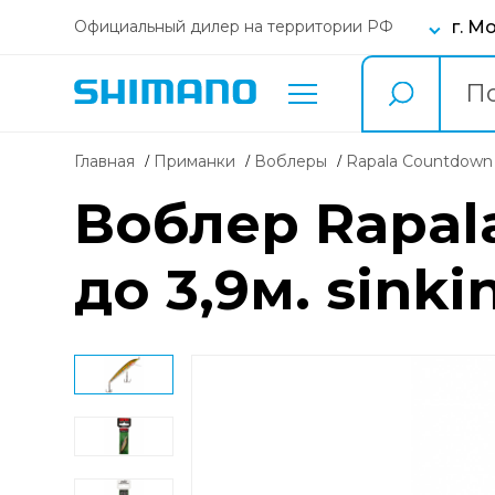
г. М
Официальный дилер на территории РФ
Главная
Приманки
воблеры
Rapala Countdown
Воблер Rapala
до 3,9м. sinki