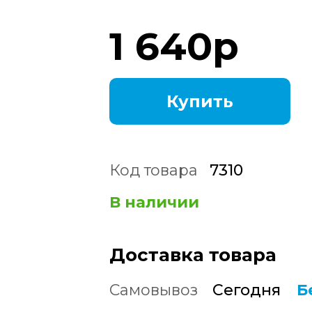
1 640
р
Купить
Код товара
7310
В наличии
Доставка товара
Самовывоз
Сегодня
Б