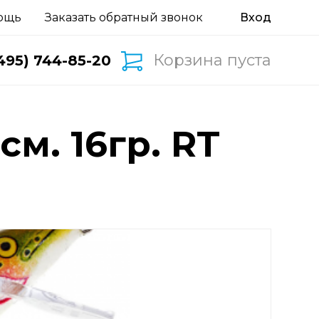
ощь
Заказать обратный звонок
Корзина пуста
495) 744-85-20
см. 16гр. RT