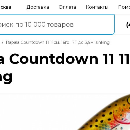
осква
Доставка
Оплата
Контакты
Пом
(
Rapala Countdown 11 11см. 16гр. RT до 3,9м. sinking
 Countdown 11 11
ng