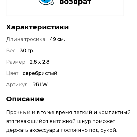
возврат
Характеристики
Длина тросика
49 см.
Вес
30 гр.
Размер
2.8 х 2.8
Цвет
серебристый
Артикул
RRLW
Описание
Прочный и в то же время легкий и компактный
втягивающийся вытяжной шнур поможет
держать аксессуары постоянно под рукой.