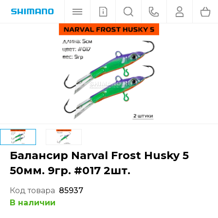
Балансир Narval Frost Husky 5
50мм. 9гр. #017 2шт.
Код товара
85937
В наличии