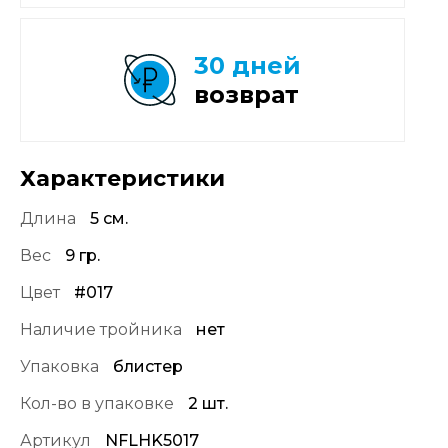
30 дней
возврат
Характеристики
Длина
5 см.
Вес
9 гр.
Цвет
#017
Наличие тройника
нет
Упаковка
блистер
Кол-во в упаковке
2 шт.
Артикул
NFLHK5017