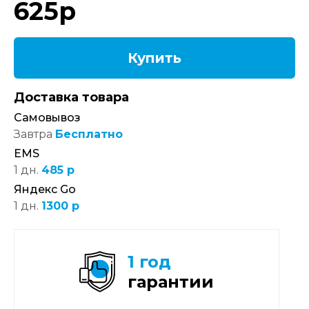
625
р
Купить
Доставка товара
Самовывоз
Завтра
Бесплатно
EMS
1 дн.
485 р
Яндекс Go
1 дн.
1300 р
1 год
гарантии