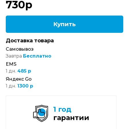
730
р
Купить
Доставка товара
Самовывоз
Завтра
Бесплатно
EMS
1 дн.
485 р
Яндекс Go
1 дн.
1300 р
1 год
гарантии