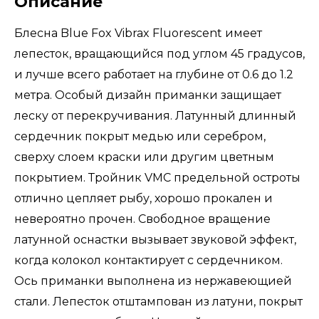
Описание
Блесна Blue Fox Vibrax Fluorescent имеет
лепесток, вращающийся под углом 45 градусов,
и лучше всего работает на глубине от 0.6 до 1.2
метра. Особый дизайн приманки защищает
леску от перекручивания. Латунный длинный
сердечник покрыт медью или серебром,
сверху слоем краски или другим цветным
покрытием. Тройник VMC предельной остроты
отлично цепляет рыбу, хорошо прокален и
невероятно прочен. Свободное вращение
латунной оснастки вызывает звуковой эффект,
когда колокол контактирует с сердечником.
Ось приманки выполнена из нержавеющией
стали. Лепесток отштампован из латуни, покрыт