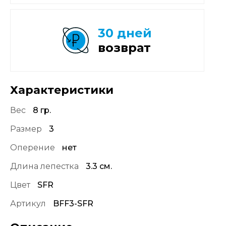
30 дней
возврат
Характеристики
Вес
8 гр.
Размер
3
Оперение
нет
Длина лепестка
3.3 см.
Цвет
SFR
Артикул
BFF3-SFR