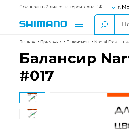
г. М
Официальный дилер на территории РФ
Главная
Приманки
балансиры
Narval Frost Hus
Балансир Narv
#017