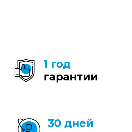
1 год
гарантии
30 дней