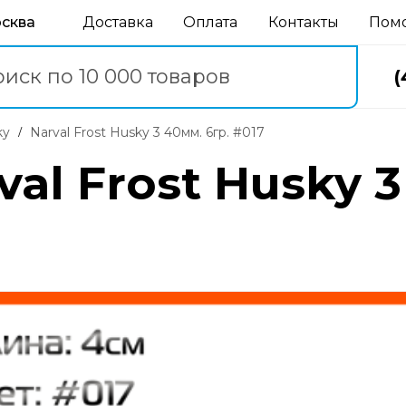
осква
Доставка
Оплата
Контакты
Пом
(
ky
Narval Frost Husky 3 40мм. 6гр. #017
al Frost Husky 3