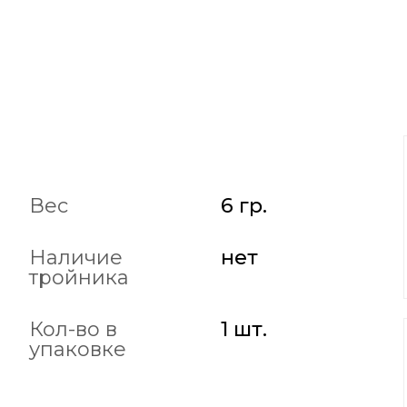
Вес
6 гр.
Наличие
нет
тройника
Кол-во в
1 шт.
упаковке