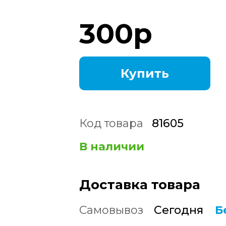
300
р
Купить
Код товара
81605
В наличии
Доставка товара
Самовывоз
Сегодня
Б