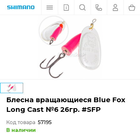
Блесна вращающиеся Blue Fox
Long Cast №6 26гр. #SFP
Код товара
57195
В наличии