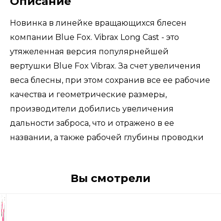
Описание
Новинка в линейке вращающихся блесен
компании Blue Fox. Vibrax Long Cast - это
утяжеленная версия популярнейшей
вертушки Blue Fox Vibrax. За счет увеличения
веса блесны, при этом сохранив все ее рабочие
качества и геометрические размеры,
производители добились увеличения
дальности заброса, что и отражено в ее
названии, а также рабочей глубины проводки
Вы смотрели