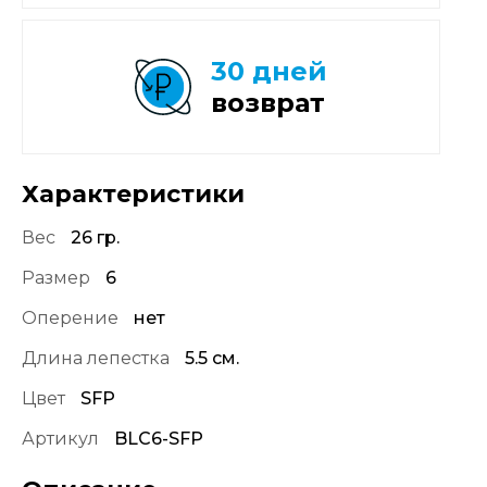
30 дней
возврат
Характеристики
Вес
26 гр.
Размер
6
Оперение
нет
Длина лепестка
5.5 см.
Цвет
SFP
Артикул
BLC6-SFP