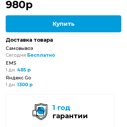
980
р
Купить
Доставка товара
Самовывоз
Сегодня
Бесплатно
EMS
1 дн.
485 р
Яндекс Go
1 дн.
1300 р
1 год
гарантии